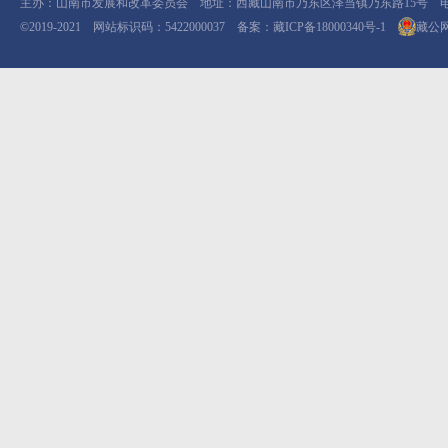
主办：山南市发展和改革委员会 地址：西藏山南市乃东区泽当镇乃东路15号 电话：08
©2019-2021 网站标识码：5422000037 备案：
藏ICP备18000340号-1
藏公网安