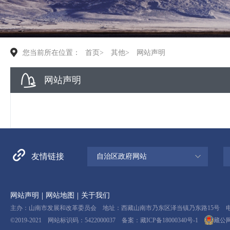
您当前所在位置：
首页
>
其他
>
网站声明
网站声明
友情链接
自治区政府网站
|
|
网站声明
网站地图
关于我们
主办：山南市发展和改革委员会 地址：西藏山南市乃东区泽当镇乃东路15号 电话：08
©2019-2021 网站标识码：5422000037 备案：
藏ICP备18000340号-1
藏公网安