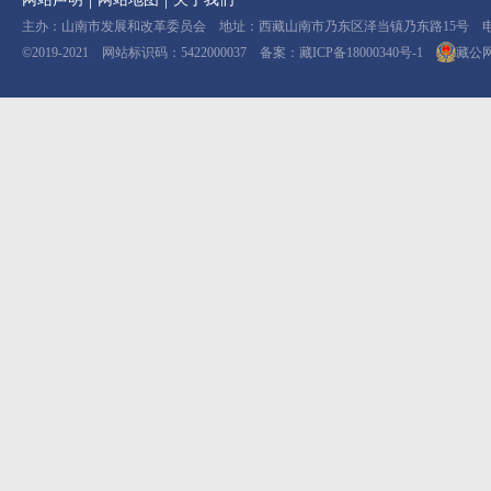
主办：山南市发展和改革委员会 地址：西藏山南市乃东区泽当镇乃东路15号 电话：08
©2019-2021 网站标识码：5422000037 备案：
藏ICP备18000340号-1
藏公网安