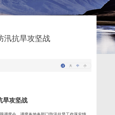
防汛抗旱攻坚战
大
中
小
抗旱攻坚战
专题调度会，调度各地各部门防汛抗旱工作落实情