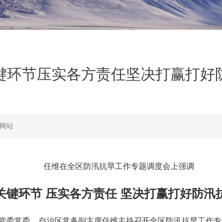
键环节压实各方责任坚决打赢打好
网站
任维在全区防汛抗旱工作专题调度会上强调
关键环节 压实各方责任 坚决打赢打好防汛
，区党委常委、自治区常务副主席任维主持召开全区防汛抗旱工作