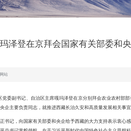
玛泽登在京拜会国家有关部委和
网站
，区党委副书记、自治区主席嘎玛泽登在京分别拜会农业农村部
央企主要负责同志，就推进西藏长治久安和高质量发展相关事宜
正书记，向国家有关部委和央企给予西藏的大力支持表示衷心感
平总书记掌舵领航、在于习近平新时代中国特色社会主义思想科