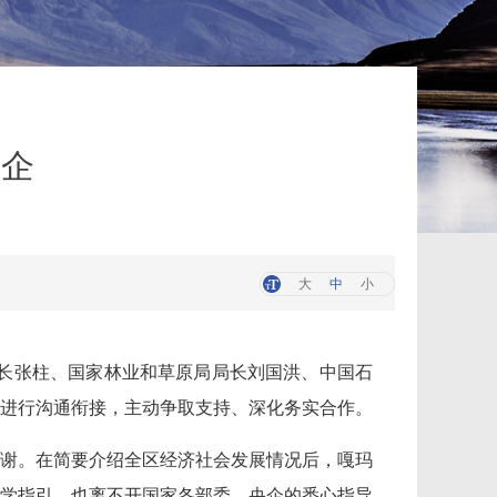
央企
大
中
小
部长张柱、国家林业和草原局局长刘国洪、中国石
进行沟通衔接，主动争取支持、深化务实合作。
谢。在简要介绍全区经济社会发展情况后，嘎玛
学指引，也离不开国家各部委、央企的悉心指导