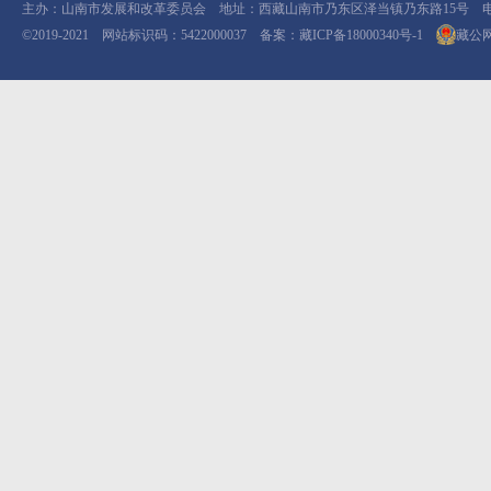
主办：山南市发展和改革委员会 地址：西藏山南市乃东区泽当镇乃东路15号 电话：08
©2019-2021 网站标识码：5422000037 备案：
藏ICP备18000340号-1
藏公网安