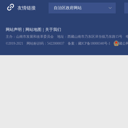
友情链接
自治区政府网站
|
|
网站声明
网站地图
关于我们
主办：山南市发展和改革委员会 地址：西藏山南市乃东区泽当镇乃东路15号 电话：08
©2019-2021 网站标识码：5422000037 备案：
藏ICP备18000340号-1
藏公网安