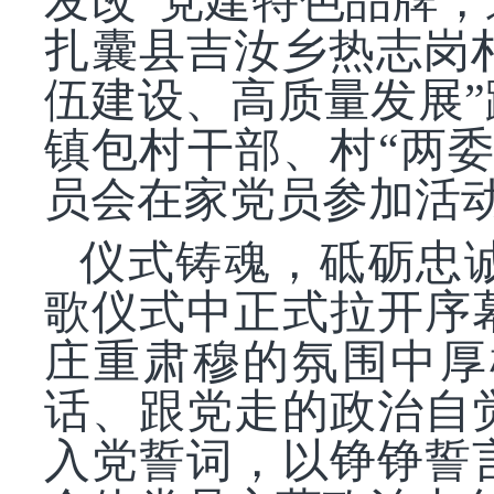
发改”党建特色品牌，
扎囊县吉汝乡热志岗
伍建设、高质量发展
镇包村干部、村“两
员会在家党员参加活
仪式铸魂，砥砺忠
歌仪式中正式拉开序
庄重肃穆的氛围中厚
话、跟党走的政治自
入党誓词，以铮铮誓