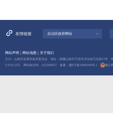
友情链接
自治区政府网站
|
|
网站声明
网站地图
关于我们
主办：山南市发展和改革委员会 地址：西藏山南市乃东区泽当镇乃东路15号 电话：08
©2019-2021 网站标识码：5422000037 备案：
藏ICP备18000340号-1
藏公网安