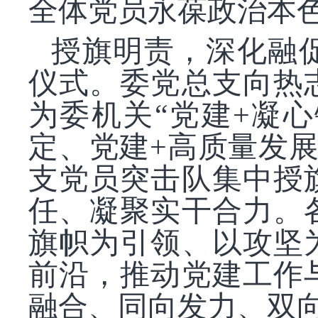
全体党员永葆政治本
授旗明责，深化融
仪式。委党总支向热
为委机关
“党建+凝
定、党建+高质量发展
支党员突击队集中授
任、凝聚实干合力。
旗帜为引领、以攻坚
前沿，推动党建工作
融合、同向发力、双