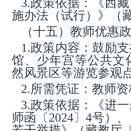
3.政策依据：《西
施办法（试行）》（藏党
（十五）教师优惠
1.政策内容：鼓励
馆、少年宫等公共文
然风景区等游览参观
2.所需凭证：教师
3.政策依据：《进
师函〔2024〕4号
若干举措》（藏教厅〔2