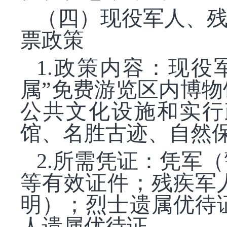
（四）现役军人、
票政策
1.政策内容：现
属”免费游览区内博
公共文化设施和实行
馆、名胜古迹、自然
2.所需凭证：凭军
等有效证件；残疾军
明）；烈士遗属优待
人遗属优待证。