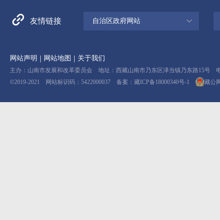
友情链接
自治区政府网站
|
|
网站声明
网站地图
关于我们
主办：山南市发展和改革委员会 地址：西藏山南市乃东区泽当镇乃东路15号 电话：08
©2019-2021 网站标识码：5422000037 备案：
藏ICP备18000340号-1
藏公网安