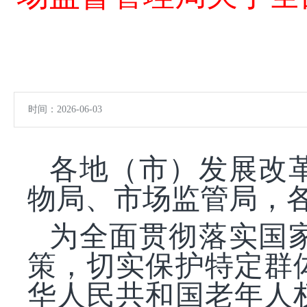
时间：2026-06-03
各地（市）发展改
物局、市场监管局，
为全面贯彻落实国
策，切实保护特定群
华人民共和国老年人