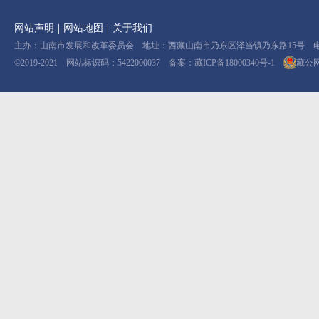
|
|
网站声明
网站地图
关于我们
主办：山南市发展和改革委员会 地址：西藏山南市乃东区泽当镇乃东路15号 电话：08
©2019-2021 网站标识码：5422000037 备案：
藏ICP备18000340号-1
藏公网安