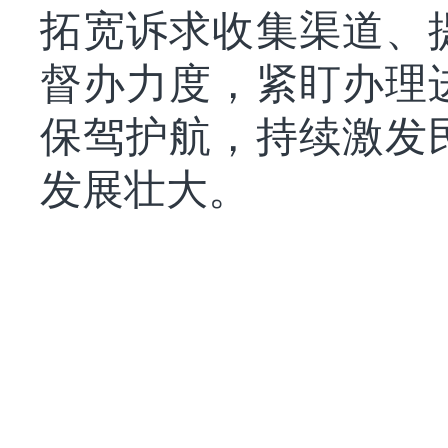
拓宽诉求收集渠道、
督办力度，紧盯办理
保驾护航，持续激发
发展壮大。