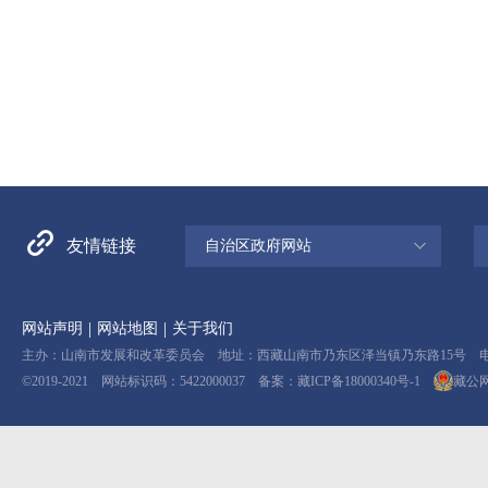
友情链接
自治区政府网站
|
|
网站声明
网站地图
关于我们
主办：山南市发展和改革委员会 地址：西藏山南市乃东区泽当镇乃东路15号 电话：08
©2019-2021 网站标识码：5422000037 备案：
藏ICP备18000340号-1
藏公网安