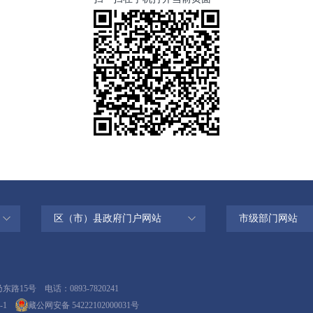
区（市）县政府门户网站
市级部门网站
号 电话：0893-7820241
-1
藏公网安备 54222102000031号