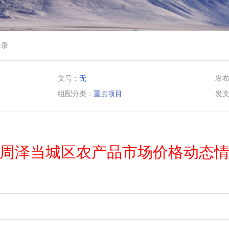
目录
文号：
无
发
组配分类：
重点项目
发
周泽当城区农产品市场价格动态