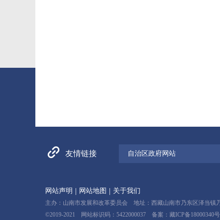
友情链接
自治区政府网站
|
|
网站声明
网站地图
关于我们
主办：山南市发展和改革委员会 地址：西藏山南市乃东区泽当镇乃东路15
©2019-2021 网站标识码：5422000037 备案：
藏ICP备18000340号