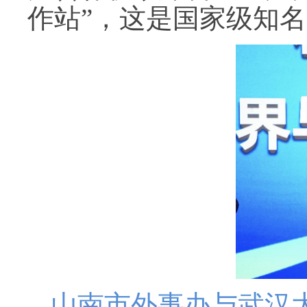
作站”，这是国家级知
山南市外事办与武汉