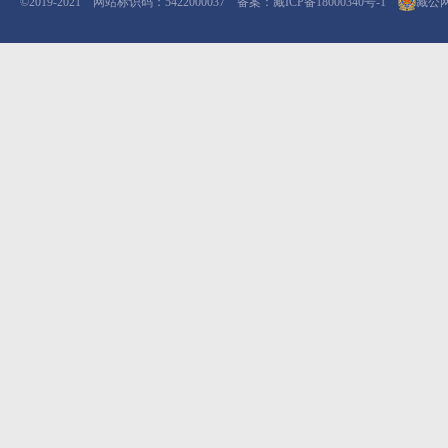
©2019-2021 网站标识码：5422000037 备案：
藏ICP备18000340号-1
藏公网安