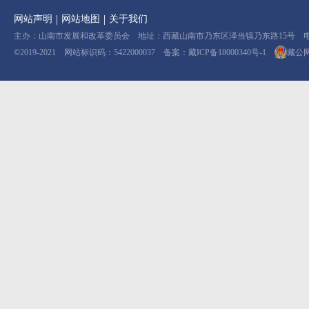
|
|
网站声明
网站地图
关于我们
主办：山南市发展和改革委员会 地址：西藏山南市乃东区泽当镇乃东路15号 电话：08
©2019-2021 网站标识码：5422000037 备案：
藏ICP备18000340号-1
藏公网安