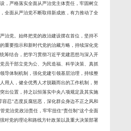
建设，严格落实全面从严治党主体责任，牢固树立
，全面从严治党不断取得新成效，有力推动了全
严治党。始终把党的政治建设摆在首位，坚持不
的重要指示和新时代党的治藏方略，持续深化党
强统筹结合，把学习贯彻习近平党建思想与深入开
党员干部立党为公、为民造福、科学决策、真抓
领导体制机制，强化党建引领基层治理，持续整
人用人，健全优秀人才脱颖而出的工作机制，努
突出位置，持之以恒落实中央八项规定及其实施
零容忍”态度反腐惩恶，深化群众身边不正之风和
管党治党政治责任，牢牢扭住“责任制”这个全面
加强对党的理论和路线方针政策以及重大决策部署