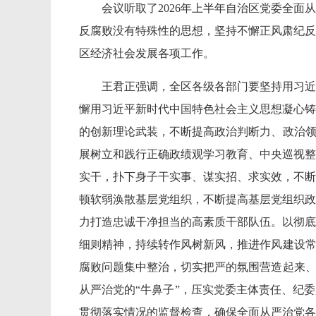
会议听取了2026年上半年自治区党委全
反腐败没有特殊性的思想，坚持不懈正风肃纪反
区经济社会发展各项工作。
王君正强调，全区各级各部门要坚持用习近
懈用习近平新时代中国特色社会主义思想凝心铸
的创新理论武装，不断提高政治判断力、政治领
展树立和践行正确政绩观学习教育、中央巡视整
实干，扑下身子干实事、谋实招、求实效，不断
顿软弱涣散基层党组织，不断提高基层党组织政
力打造忠诚干净担当的高素质干部队伍。以彻底
细则精神，持续转作风树新风，推进作风建设常
腐败问题集中整治，切实把严的氛围营造起来、
从严治党的“牛鼻子”，压实党委主体责任、纪
贯彻落实情况的监督检查，确保全面从严治党各