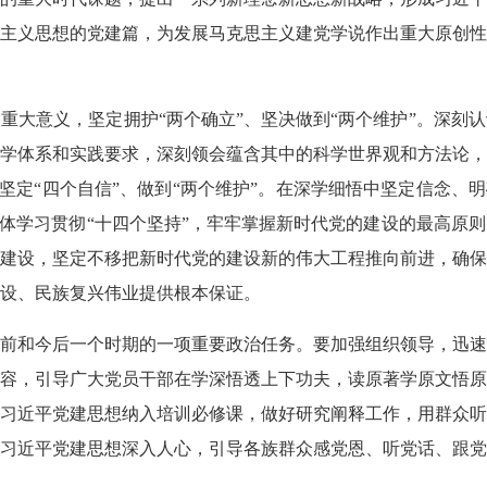
主义思想的党建篇，为发展马克思主义建党学说作出重大原创性
重大意义，坚定拥护“两个确立”、坚决做到“两个维护”。深刻
学体系和实践要求，深刻领会蕴含其中的科学世界观和方法论，
、坚定“四个自信”、做到“两个维护”。在深学细悟中坚定信念、
一体学习贯彻“十四个坚持”，牢牢掌握新时代党的建设的最高原
建设，坚定不移把新时代党的建设新的伟大工程推向前进，确保
设、民族复兴伟业提供根本保证。
前和今后一个时期的一项重要政治任务。要加强组织领导，迅速
容，引导广大党员干部在学深悟透上下功夫，读原著学原文悟原
习近平党建思想纳入培训必修课，做好研究阐释工作，用群众听
习近平党建思想深入人心，引导各族群众感党恩、听党话、跟党