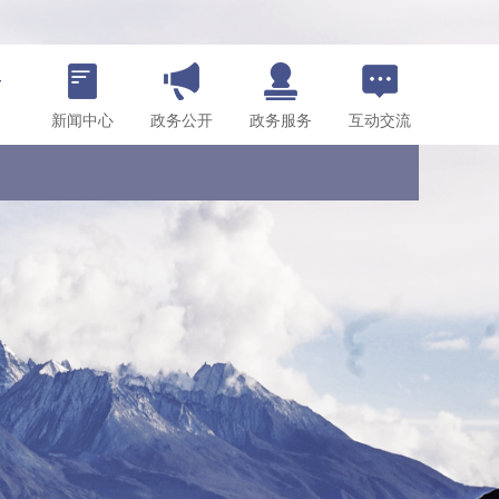
新闻中心
政务公开
政务服务
互动交流