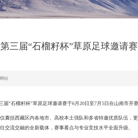
第三届“石榴籽杯”草原足球邀请
网站
三届“石榴籽杯”草原足球邀请赛于6月20日至7月5日在山南市开
不仅囊括西藏区内各地市、高校本土强队和多省特邀优质队伍，
往交流交融的全新载体，赛事看点与专业竞技水平全面升级。