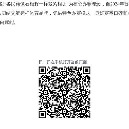
以“各民族像石榴籽一样紧紧相拥”为核心办赛理念，自2024
族团结交流标杆体育品牌，凭借特色办赛模式、良好赛事口碑和
向赋能。
扫一扫在手机打开当前页面