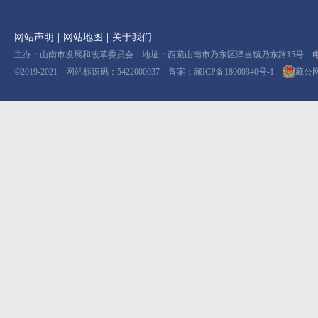
|
|
网站声明
网站地图
关于我们
主办：山南市发展和改革委员会 地址：西藏山南市乃东区泽当镇乃东路15号 电话：08
©2019-2021 网站标识码：5422000037 备案：
藏ICP备18000340号-1
藏公网安