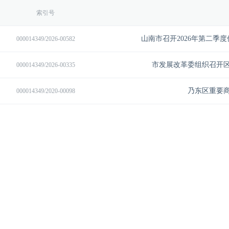
索引号
山南市召开2026年第二季
000014349/2026-00582
市发展改革委组织召开
000014349/2026-00335
乃东区重要
000014349/2020-00098