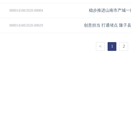
稳步推进山南市产城一
000014349/2020-00004
创意担当 打通堵点 隆子
000014349/2020-00029
<
1
2