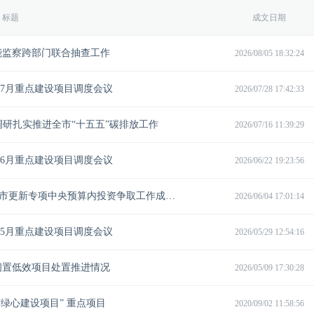
标题
成文日期
能监察跨部门联合抽查工作
2026/08/05 18:32:24
7月重点建设项目调度会议
2026/07/28 17:42:33
研扎实推进全市“十五五”碳排放工作
2026/07/16 11:39:29
6月重点建设项目调度会议
2026/06/22 19:23:56
深耕民生导向 攻坚项目争取—我市城市更新专项中央预算内投资争取工作成效亮眼
2026/06/04 17:01:14
5月重点建设项目调度会议
2026/05/29 12:54:16
闲置低效项目处置推进情况
2026/05/09 17:30:28
绿心建设项目” 重点项目
2020/09/02 11:58:56