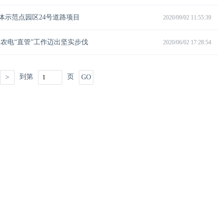
体示范点园区24号道路项目
2020/09/02 11:55:39
县农电“直管”工作迈出坚实步伐
2020/06/02 17:28:54
到第
页
>
GO