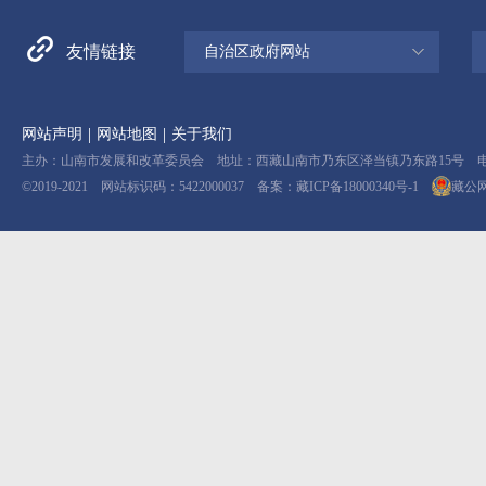
友情链接
自治区政府网站
|
|
网站声明
网站地图
关于我们
主办：山南市发展和改革委员会 地址：西藏山南市乃东区泽当镇乃东路15号 电话：08
©2019-2021 网站标识码：5422000037 备案：
藏ICP备18000340号-1
藏公网安