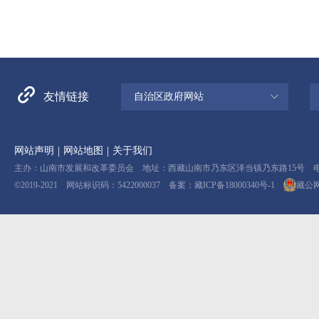
友情链接
自治区政府网站
|
|
网站声明
网站地图
关于我们
主办：山南市发展和改革委员会 地址：西藏山南市乃东区泽当镇乃东路15号 电话：08
©2019-2021 网站标识码：5422000037 备案：
藏ICP备18000340号-1
藏公网安