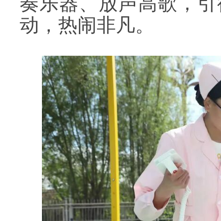
奏乐器、放声高歌，引
动，热闹非凡。