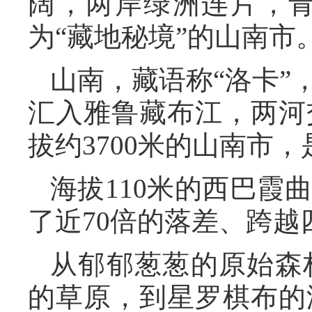
阔，两岸绿洲连片，
为“藏地秘境”的山南市
山南，藏语称“洛卡”
汇入雅鲁藏布江，两河
拔约3700米的山南市
海拔110米的西巴霞
了近70倍的落差、跨越
从郁郁葱葱的原始森
的草原，到星罗棋布的