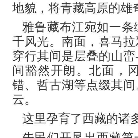
地貌，将青藏高原的雄
雅鲁藏布江宛如一条
千风光。南面，喜马拉
穿行其间是层叠的山峦
间豁然开朗。北面，
错、哲古湖等点缀其间
云。
这里孕育了西藏的诸多
先民们开垦出西藏第