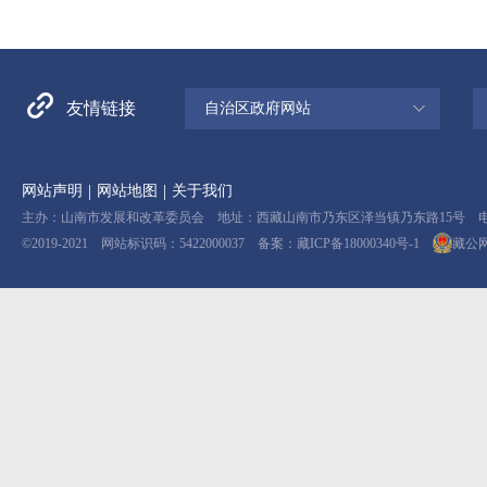
友情链接
自治区政府网站
|
|
网站声明
网站地图
关于我们
主办：山南市发展和改革委员会 地址：西藏山南市乃东区泽当镇乃东路15号 电话：08
©2019-2021 网站标识码：5422000037 备案：
藏ICP备18000340号-1
藏公网安